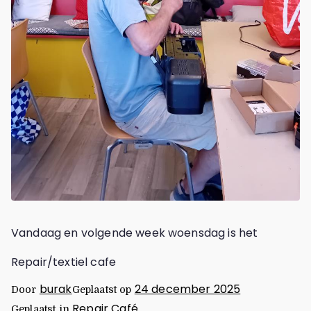
Vandaag en volgende week woensdag is het
Repair/textiel cafe
burak
24 december 2025
Door
Geplaatst op
Repair Café
Geplaatst in