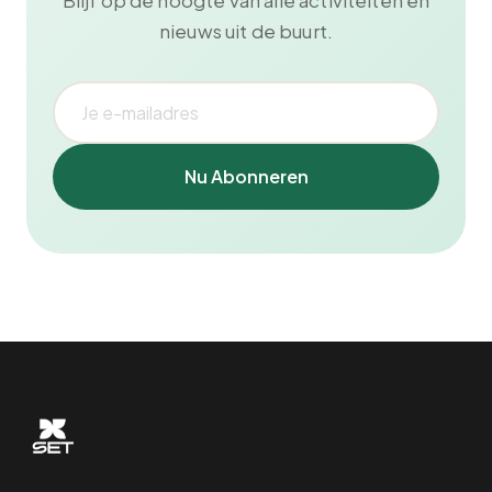
Blijf op de hoogte van alle activiteiten en
nieuws uit de buurt.
Nu Abonneren