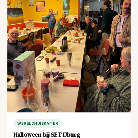
WERELDHUISKAMER
Halloween bij SET IJburg