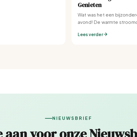
Genieten
Wat was het een bijzonder
avond! De warmte stroomd
Set-IJburg naar binnen.
Lees verder
NIEUWSBRIEF
e aan voor onze Nieuwsb