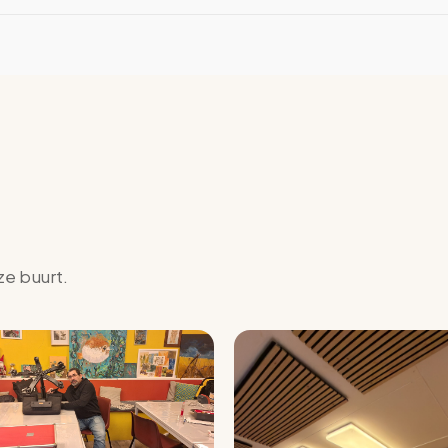
ze buurt.