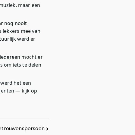
 muziek, maar een
r nog nooit
 lekkers mee van
uurlijk werd er
 iedereen mocht er
s om iets te delen
e werd het een
enten — kijk op
Vertrouwenspersoon