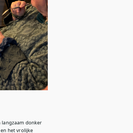
ten langzaam donker
en het vrolijke