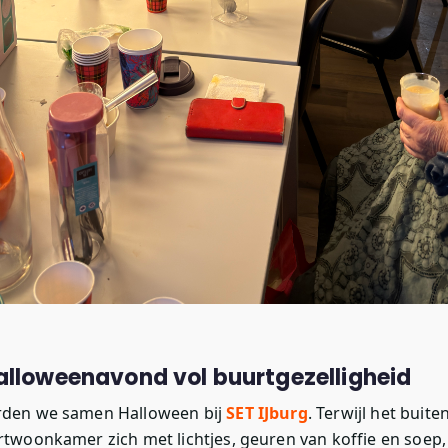
lloweenavond vol buurtgezelligheid
rden we samen Halloween bij
SET IJburg
. Terwijl het bui
twoonkamer zich met lichtjes, geuren van koffie en soep, 