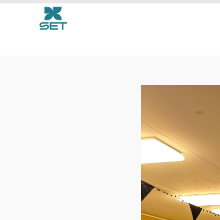
Halloween bij SET IJbu