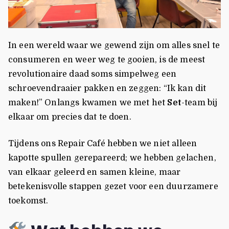
In een wereld waar we gewend zijn om alles snel te
consumeren en weer weg te gooien, is de meest
revolutionaire daad soms simpelweg een
schroevendraaier pakken en zeggen: “Ik kan dit
maken!” Onlangs kwamen we met het
Set
-team bij
elkaar om precies dat te doen.
Tijdens ons Repair Café hebben we niet alleen
kapotte spullen gerepareerd; we hebben gelachen,
van elkaar geleerd en samen kleine, maar
betekenisvolle stappen gezet voor een duurzamere
toekomst.