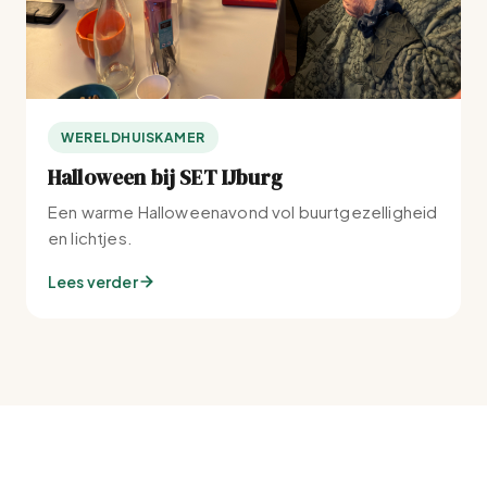
WERELDHUISKAMER
Halloween bij SET IJburg
Een warme Halloweenavond vol buurtgezelligheid
en lichtjes.
Lees verder