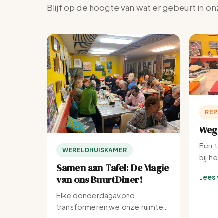
Blijf op de hoogte van wat er gebeurt in on
REP
Wegg
Een t
WERELDHUISKAMER
bij h
Samen aan Tafel: De Magie
Lees 
van ons BuurtDiner!
Elke donderdagavond
transformeren we onze ruimte