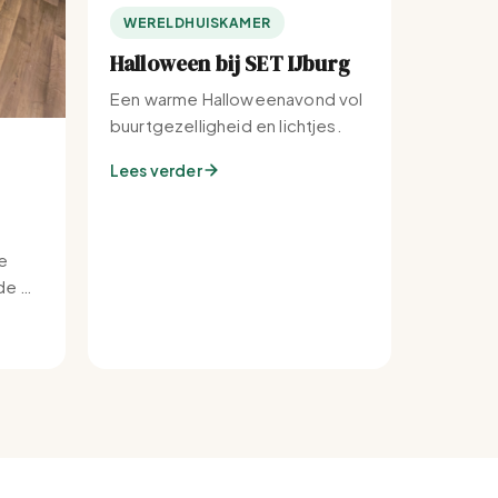
WERELDHUISKAMER
Halloween bij SET IJburg
Een warme Halloweenavond vol
buurtgezelligheid en lichtjes.
Lees verder
e
e bij