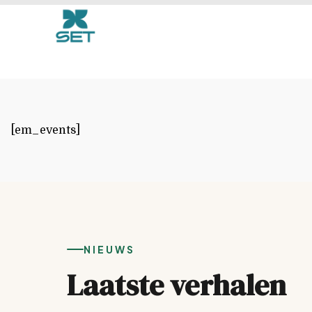
Events
[em_events]
NIEUWS
Laatste verhalen