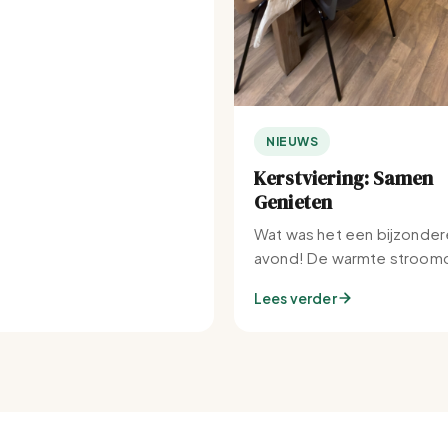
NIEUWS
Kerstviering: Samen
Genieten
Wat was het een bijzonder
avond! De warmte stroomd
Set-IJburg naar binnen.
Lees verder