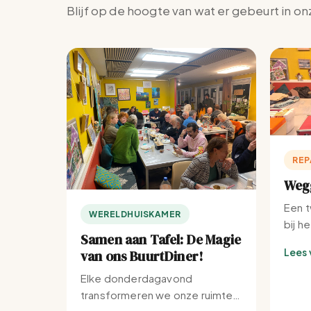
Blijf op de hoogte van wat er gebeurt in on
REP
Wegg
Een t
WERELDHUISKAMER
bij h
Samen aan Tafel: De Magie
Lees 
van ons BuurtDiner!
Elke donderdagavond
transformeren we onze ruimte