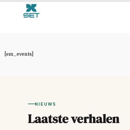
Events
[em_events]
NIEUWS
Laatste verhalen