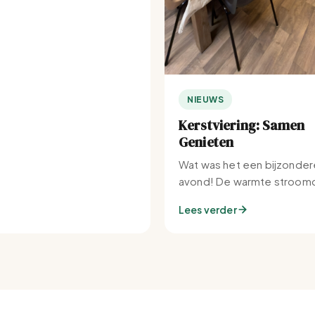
NIEUWS
Kerstviering: Samen
Genieten
Wat was het een bijzonder
avond! De warmte stroomd
Set-IJburg naar binnen.
Lees verder