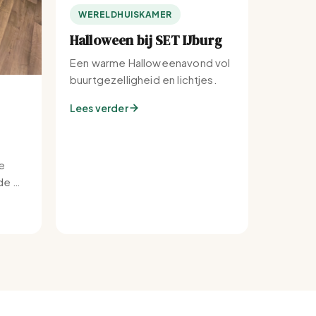
WERELDHUISKAMER
Halloween bij SET IJburg
Een warme Halloweenavond vol
buurtgezelligheid en lichtjes.
Lees verder
e
e bij