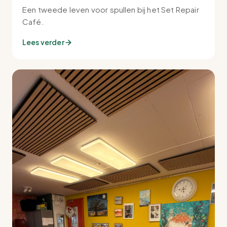
Een tweede leven voor spullen bij het Set Repair
Café.
Lees verder