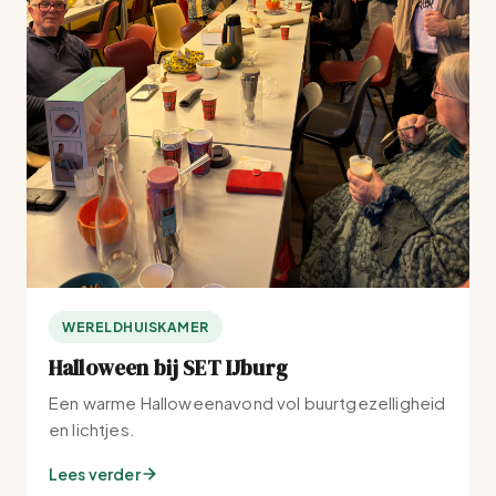
WERELDHUISKAMER
Halloween bij SET IJburg
Een warme Halloweenavond vol buurtgezelligheid
en lichtjes.
Lees verder