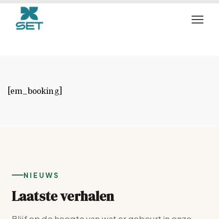
Booking
[em_booking]
NIEUWS
Laatste verhalen
Blijf op de hoogte van wat er gebeurt in onze