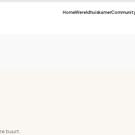
Home
Wereldhuiskamer
Community
ze buurt.