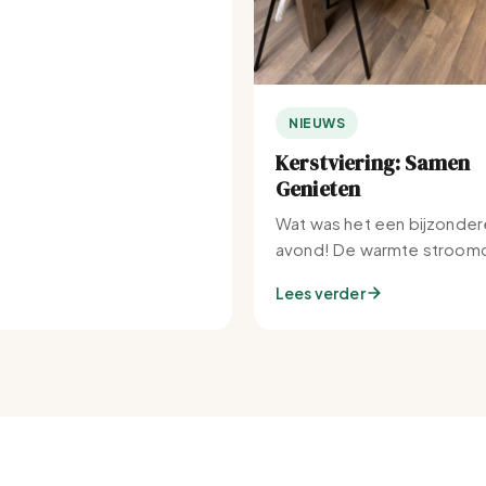
NIEUWS
Kerstviering: Samen
Genieten
Wat was het een bijzonder
avond! De warmte stroomd
Set-IJburg naar binnen.
Lees verder