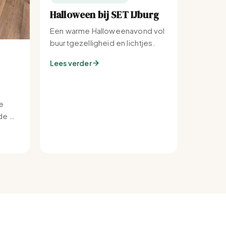
Halloween bij SET IJburg
Een warme Halloweenavond vol
buurtgezelligheid en lichtjes.
Lees verder
e
e bij