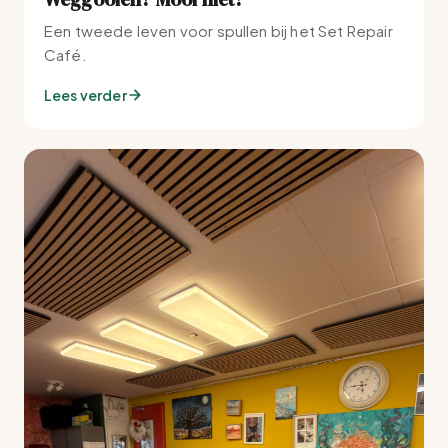
Een tweede leven voor spullen bij het Set Repair
Café.
Lees verder