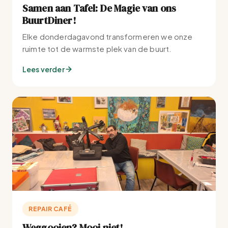
Samen aan Tafel: De Magie van ons
BuurtDiner!
Elke donderdagavond transformeren we onze
ruimte tot de warmste plek van de buurt.
Lees verder
REPAIR CAFÉ
Weggooien? Mooi niet!