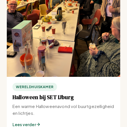
WERELDHUISKAMER
Halloween bij SET IJburg
Een warme Halloweenavond vol buurtgezelligheid
en lichtjes.
Lees verder