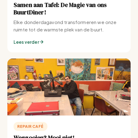
Samen aan Tafel: De Magie van ons
BuurtDiner!
Elke donderdagavond transformeren we onze
ruimte tot de warmste plek van de buurt.
Lees verder
REPAIR CAFÉ
Weggooien? Mooi niet!