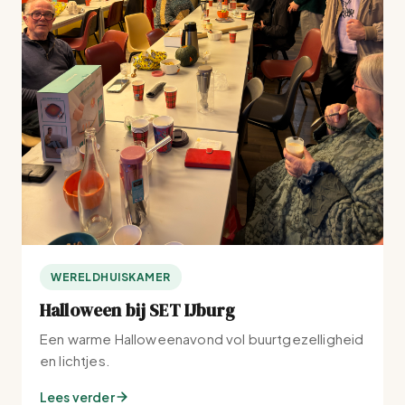
WERELDHUISKAMER
Halloween bij SET IJburg
Een warme Halloweenavond vol buurtgezelligheid
en lichtjes.
Lees verder