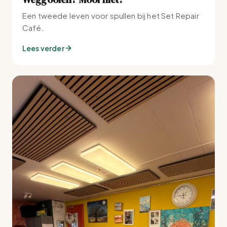
Een tweede leven voor spullen bij het Set Repair
Café.
Lees verder