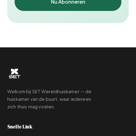
Nu Abonneren
Welkom bij SET Wereldhuiskamer — de
huiskamer van de buurt, waar iedereen
zich thuis mag voelen.
Snelle Link