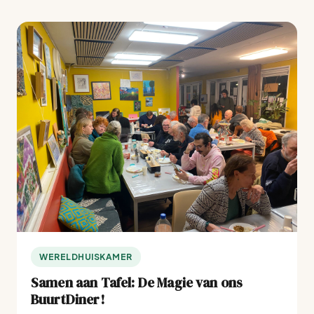
WERELDHUISKAMER
Samen aan Tafel: De Magie van ons
BuurtDiner!