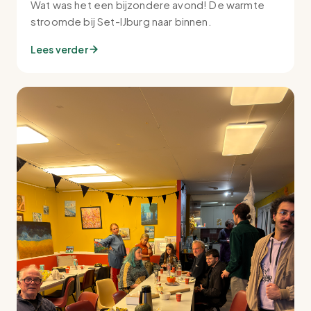
Wat was het een bijzondere avond! De warmte
stroomde bij Set-IJburg naar binnen.
Lees verder