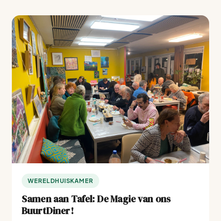
WERELDHUISKAMER
Samen aan Tafel: De Magie van ons
BuurtDiner!