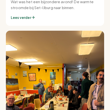
Wat was het een bijzondere avond! De warmte
stroomde bij Set-IJburg naar binnen.
Lees verder