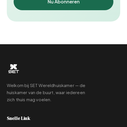
Nu Abonneren
Welkom bij SET Wereldhuiskamer — de
huiskamer van de buurt, waar iedereen
zich thuis mag voelen.
Snelle Link