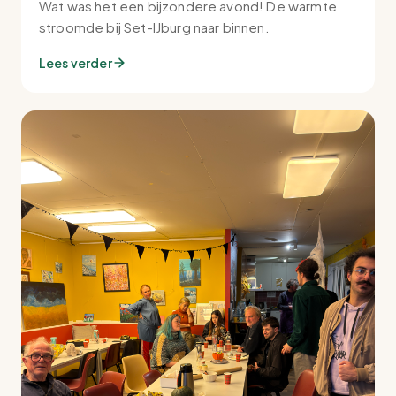
Wat was het een bijzondere avond! De warmte
stroomde bij Set-IJburg naar binnen.
Lees verder