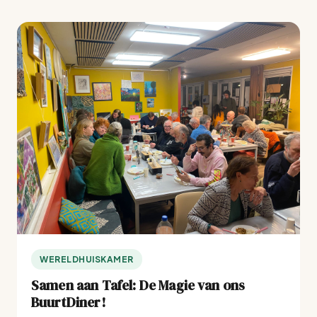
WERELDHUISKAMER
Samen aan Tafel: De Magie van ons
BuurtDiner!