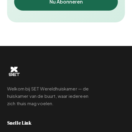
Nu Abonneren
Welkom bij SET Wereldhuiskamer — de
huiskamer van de buurt, waar iedereen
zich thuis mag voelen.
Snelle Link