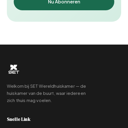
Nu Abonneren
Welkom bij SET Wereldhuiskamer — de
huiskamer van de buurt, waar iedereen
zich thuis mag voelen.
Snelle Link