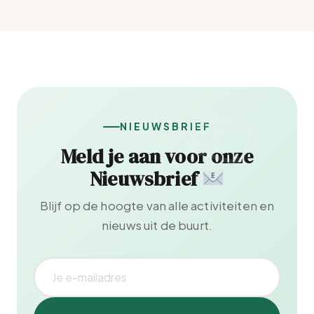
NIEUWSBRIEF
Meld je aan voor onze
Nieuwsbrief
Blijf op de hoogte van alle activiteiten en
nieuws uit de buurt.