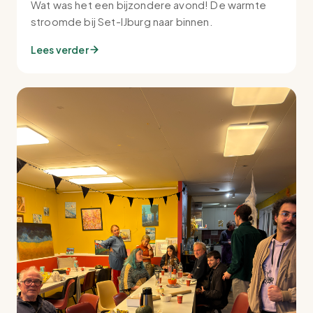
Wat was het een bijzondere avond! De warmte
stroomde bij Set-IJburg naar binnen.
Lees verder