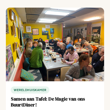
WERELDHUISKAMER
Samen aan Tafel: De Magie van ons
BuurtDiner!