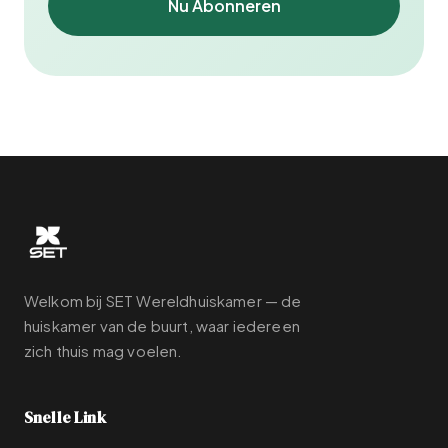
Nu Abonneren
Welkom bij SET Wereldhuiskamer — de
huiskamer van de buurt, waar iedereen
zich thuis mag voelen.
Snelle Link