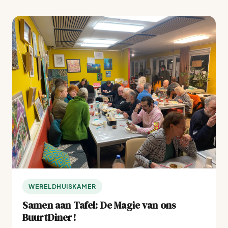
WERELDHUISKAMER
Samen aan Tafel: De Magie van ons
BuurtDiner!