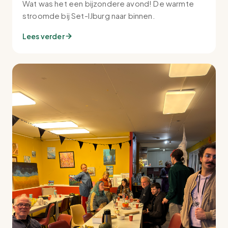
Wat was het een bijzondere avond! De warmte
stroomde bij Set-IJburg naar binnen.
Lees verder