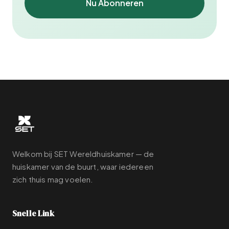
Nu Abonneren
Welkom bij SET Wereldhuiskamer — de
huiskamer van de buurt, waar iedereen
zich thuis mag voelen.
Snelle Link