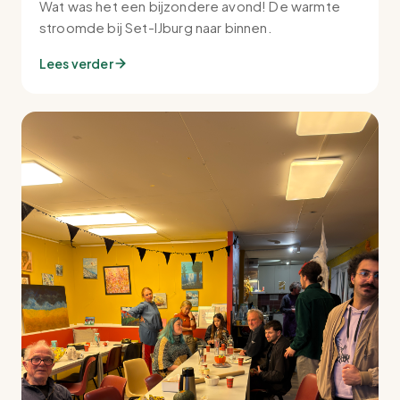
Wat was het een bijzondere avond! De warmte
stroomde bij Set-IJburg naar binnen.
Lees verder