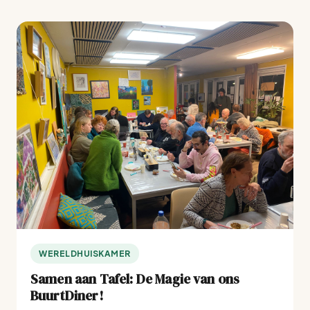
WERELDHUISKAMER
Samen aan Tafel: De Magie van ons
BuurtDiner!