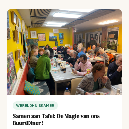
WERELDHUISKAMER
Samen aan Tafel: De Magie van ons
BuurtDiner!