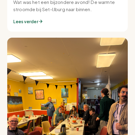
Wat was het een bijzondere avond! De warmte
stroomde bij Set-IJburg naar binnen.
Lees verder