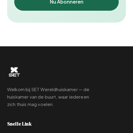
Nu Abonneren
Welkom bij SET Wereldhuiskamer — de
huiskamer van de buurt, waar iedereen
zich thuis mag voelen.
Snelle Link