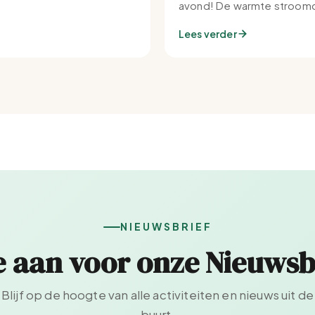
avond! De warmte stroomd
Set-IJburg naar binnen.
Lees verder
NIEUWSBRIEF
e aan voor onze Nieuwsb
Blijf op de hoogte van alle activiteiten en nieuws uit de
buurt.