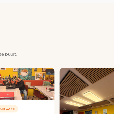
ze buurt.
AIR CAFÉ