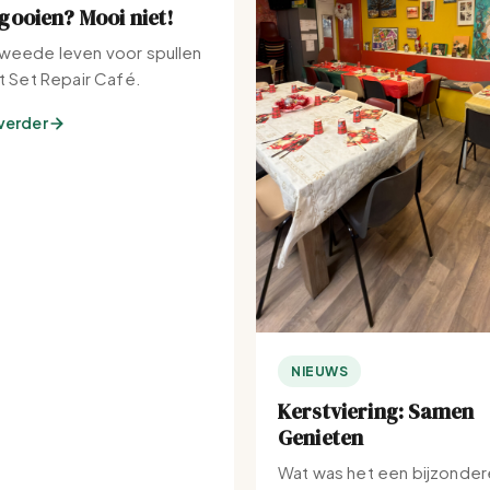
ooien? Mooi niet!
weede leven voor spullen
et Set Repair Café.
verder
NIEUWS
Kerstviering: Samen
Genieten
Wat was het een bijzonder