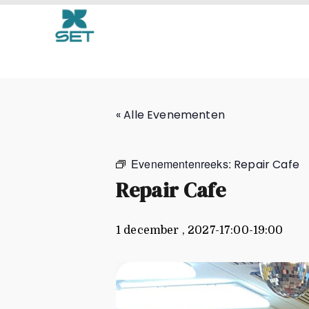
Repair Cafe
« Alle Evenementen
Evenementenreeks:
Repair Cafe
Repair Cafe
1 december , 2027-17:00
-
19:00