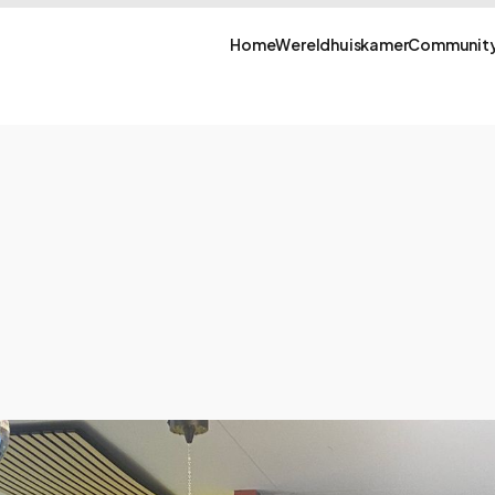
Home
Wereldhuiskamer
Community