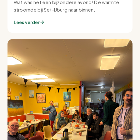
Wat was het een bijzondere avond! De warmte
stroomde bij Set-IJburg naar binnen.
Lees verder