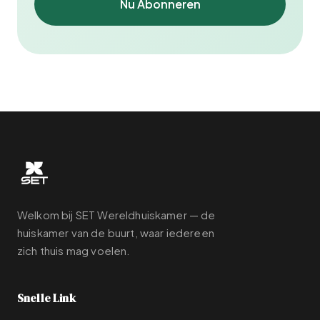
Nu Abonneren
Welkom bij SET Wereldhuiskamer — de
huiskamer van de buurt, waar iedereen
zich thuis mag voelen.
Snelle Link