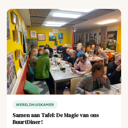
WERELDHUISKAMER
Samen aan Tafel: De Magie van ons
BuurtDiner!