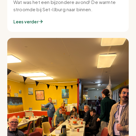
Wat was het een bijzondere avond! De warmte
stroomde bij Set-IJburg naar binnen.
Lees verder