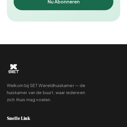
Nu Abonneren
Welkom bij SET Wereldhuiskamer — de
huiskamer van de buurt, waar iedereen
zich thuis mag voelen.
Snelle Link