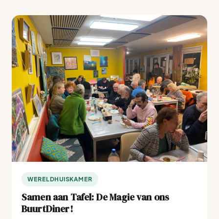
WERELDHUISKAMER
Samen aan Tafel: De Magie van ons
BuurtDiner!