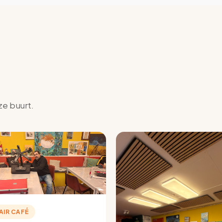
ze buurt.
AIR CAFÉ