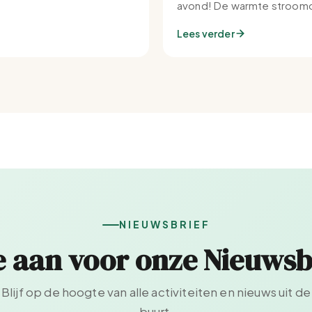
avond! De warmte stroomd
Set-IJburg naar binnen.
Lees verder
NIEUWSBRIEF
e aan voor onze Nieuwsb
Blijf op de hoogte van alle activiteiten en nieuws uit de
buurt.