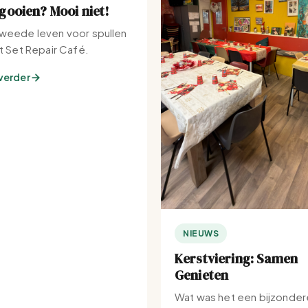
ooien? Mooi niet!
weede leven voor spullen
et Set Repair Café.
verder
NIEUWS
Kerstviering: Samen
Genieten
Wat was het een bijzonder