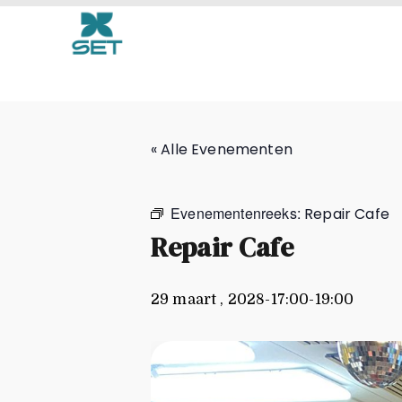
Repair Cafe
« Alle Evenementen
Evenementenreeks:
Repair Cafe
Repair Cafe
29 maart , 2028-17:00
-
19:00