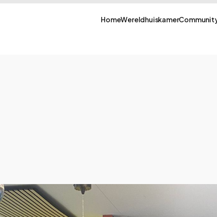
Home
Wereldhuiskamer
Community