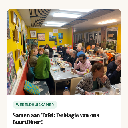
WERELDHUISKAMER
Samen aan Tafel: De Magie van ons
BuurtDiner!