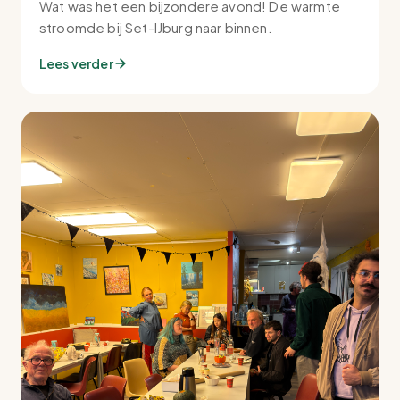
Wat was het een bijzondere avond! De warmte
stroomde bij Set-IJburg naar binnen.
Lees verder