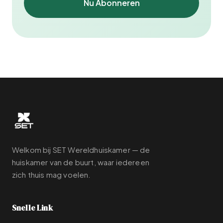
Nu Abonneren
Welkom bij SET Wereldhuiskamer — de
huiskamer van de buurt, waar iedereen
zich thuis mag voelen.
Snelle Link