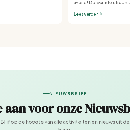
avond! De warmte stroomd
Set-IJburg naar binnen.
Lees verder
NIEUWSBRIEF
e aan voor onze Nieuwsb
Blijf op de hoogte van alle activiteiten en nieuws uit de
buurt.