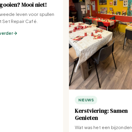
ooien? Mooi niet!
weede leven voor spullen
et Set Repair Café.
verder
NIEUWS
Kerstviering: Samen
Genieten
Wat was het een bijzonder