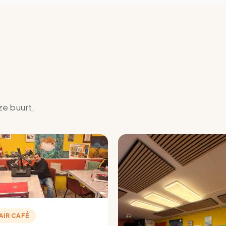
ze buurt.
AIR CAFÉ