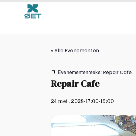
Repair Cafe
« Alle Evenementen
Evenementenreeks:
Repair Cafe
Repair Cafe
24 mei , 2028-17:00
-
19:00