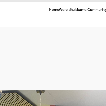
Home
Wereldhuiskamer
Community