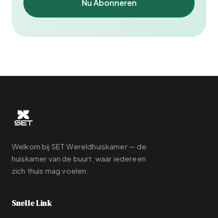
Nu Abonneren
Welkom bij SET Wereldhuiskamer — de
huiskamer van de buurt, waar iedereen
zich thuis mag voelen.
Snelle Link