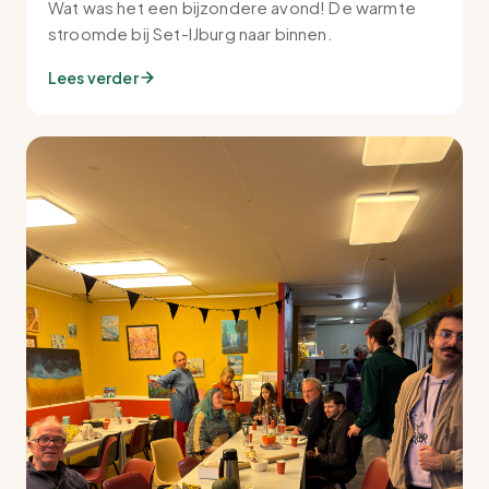
Wat was het een bijzondere avond! De warmte
stroomde bij Set-IJburg naar binnen.
Lees verder