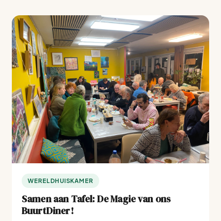
WERELDHUISKAMER
Samen aan Tafel: De Magie van ons
BuurtDiner!