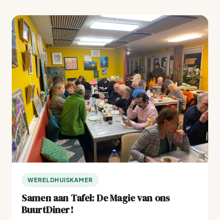
WERELDHUISKAMER
Samen aan Tafel: De Magie van ons
BuurtDiner!