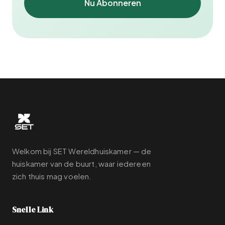
Nu Abonneren
Welkom bij SET Wereldhuiskamer — de
huiskamer van de buurt, waar iedereen
zich thuis mag voelen.
Snelle Link