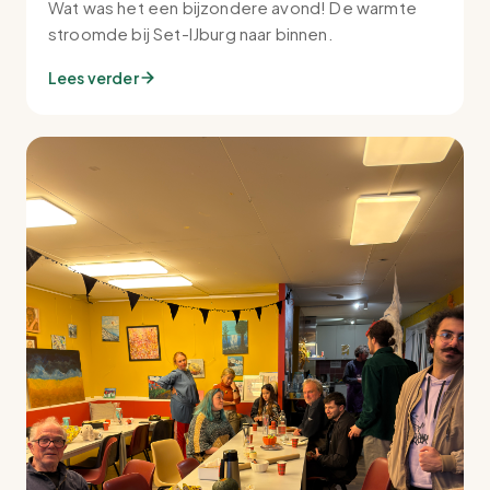
Wat was het een bijzondere avond! De warmte
stroomde bij Set-IJburg naar binnen.
Lees verder