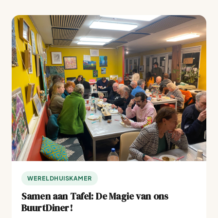
WERELDHUISKAMER
Samen aan Tafel: De Magie van ons
BuurtDiner!