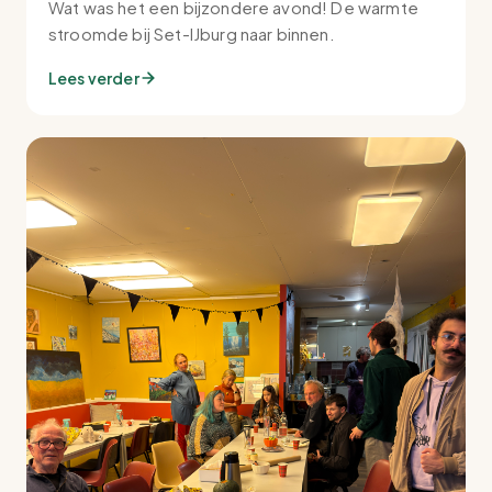
Wat was het een bijzondere avond! De warmte
stroomde bij Set-IJburg naar binnen.
Lees verder