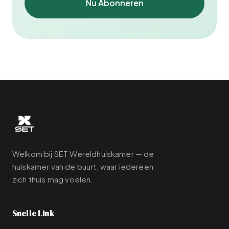
Nu Abonneren
Welkom bij SET Wereldhuiskamer — de
huiskamer van de buurt, waar iedereen
zich thuis mag voelen.
Snelle Link