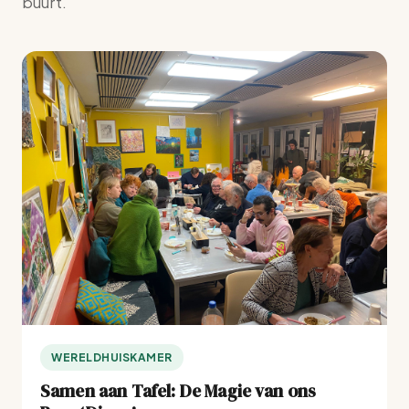
buurt.
WERELDHUISKAMER
Samen aan Tafel: De Magie van ons