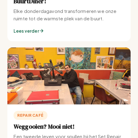
BuurtDiner!
Elke donderdagavond transformeren we onze
ruimte tot de warmste plek van de buurt.
Lees verder
REPAIR CAFÉ
Weggooien? Mooi niet!
Een tweede leven voor spullen bij het Set Repair