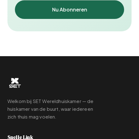
Nu Abonneren
Welkom bij SET Wereldhuiskamer — de
huiskamer van de buurt, waar iedereen
zich thuis mag voelen.
Snelle Link