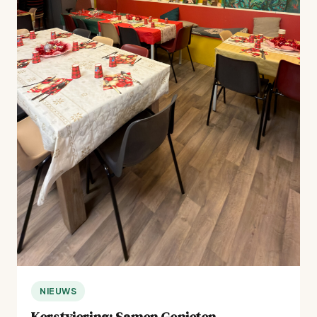
NIEUWS
Kerstviering: Samen Genieten