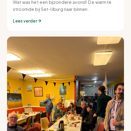
Wat was het een bijzondere avond! De warmte
stroomde bij Set-IJburg naar binnen.
Lees verder