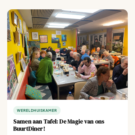
WERELDHUISKAMER
Samen aan Tafel: De Magie van ons
BuurtDiner!