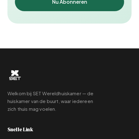
Nu Abonneren
Welkom bij SET Wereldhuiskamer — de
huiskamer van de buurt, waar iedereen
zich thuis mag voelen.
Snelle Link