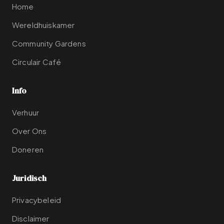
Home
Wereldhuiskamer
Community Gardens
Circulair Café
Info
Verhuur
Over Ons
Doneren
Juridisch
Privacybeleid
Disclaimer