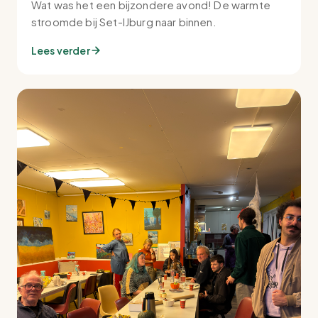
Wat was het een bijzondere avond! De warmte
stroomde bij Set-IJburg naar binnen.
Lees verder