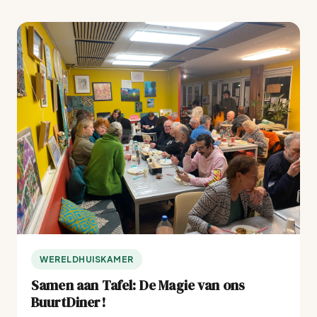
WERELDHUISKAMER
Samen aan Tafel: De Magie van ons
BuurtDiner!