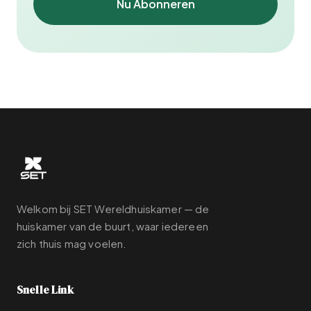
Nu Abonneren
Welkom bij SET Wereldhuiskamer — de
huiskamer van de buurt, waar iedereen
zich thuis mag voelen.
Snelle Link