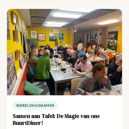
WERELDHUISKAMER
Samen aan Tafel: De Magie van ons
BuurtDiner!