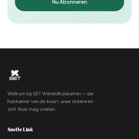
Nu Abonneren
Welkom bij SET Wereldhuiskamer — de
huiskamer van de buurt, waar iedereen
zich thuis mag voelen.
Snelle Link