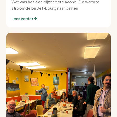
Wat was het een bijzondere avond! De warmte
stroomde bij Set-IJburg naar binnen.
Lees verder