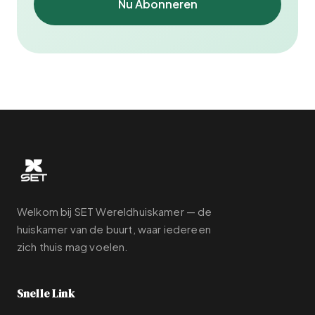
Nu Abonneren
Welkom bij SET Wereldhuiskamer — de
huiskamer van de buurt, waar iedereen
zich thuis mag voelen.
Snelle Link