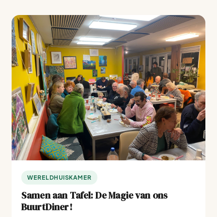
WERELDHUISKAMER
Samen aan Tafel: De Magie van ons
BuurtDiner!