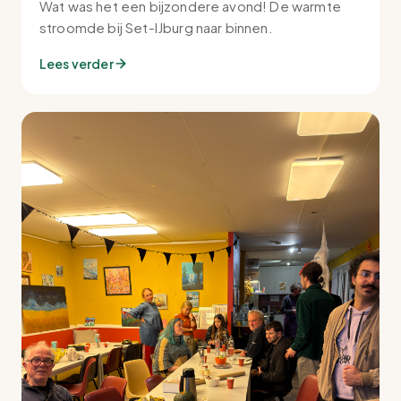
Wat was het een bijzondere avond! De warmte
stroomde bij Set-IJburg naar binnen.
Lees verder