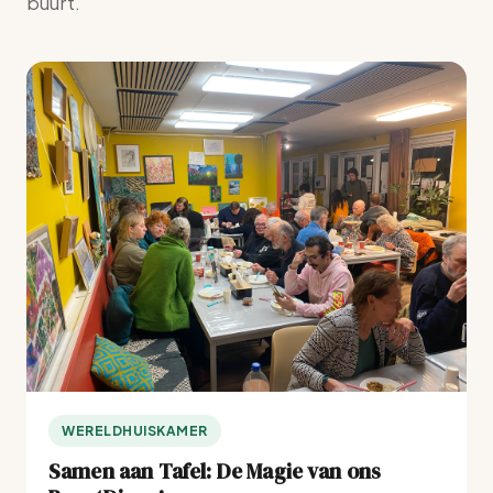
buurt.
WERELDHUISKAMER
Samen aan Tafel: De Magie van ons