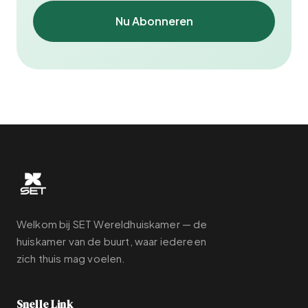
Nu Abonneren
Welkom bij SET Wereldhuiskamer — de
huiskamer van de buurt, waar iedereen
zich thuis mag voelen.
Snelle Link