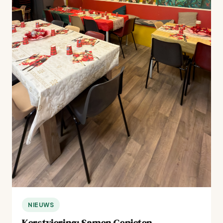
NIEUWS
Kerstviering: Samen Genieten