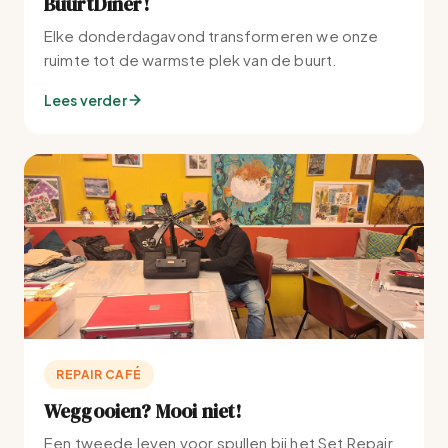
BuurtDiner!
Elke donderdagavond transformeren we onze
ruimte tot de warmste plek van de buurt.
Lees verder
REPAIR CAFÉ
Weggooien? Mooi niet!
Een tweede leven voor spullen bij het Set Repair