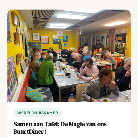
WERELDHUISKAMER
Samen aan Tafel: De Magie van ons
BuurtDiner!