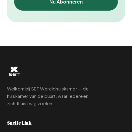
Nu Abonneren
Welkom bij SET Wereldhuiskamer — de
huiskamer van de buurt, waar iedereen
zich thuis mag voelen.
Snelle Link