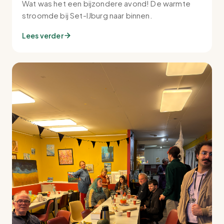
Wat was het een bijzondere avond! De warmte
stroomde bij Set-IJburg naar binnen.
Lees verder