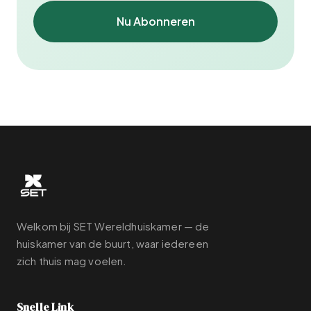
Nu Abonneren
Welkom bij SET Wereldhuiskamer — de
huiskamer van de buurt, waar iedereen
zich thuis mag voelen.
Snelle Link