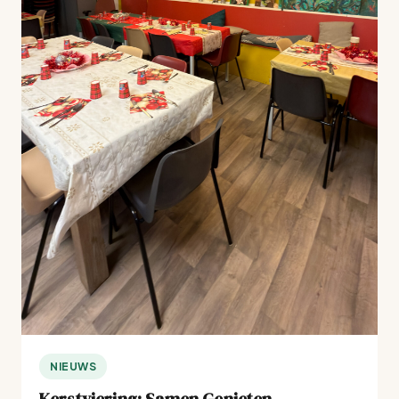
NIEUWS
Kerstviering: Samen Genieten