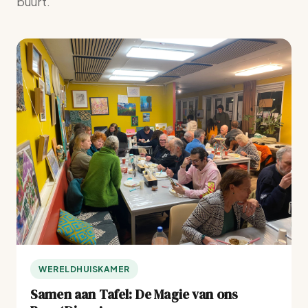
buurt.
WERELDHUISKAMER
Samen aan Tafel: De Magie van ons