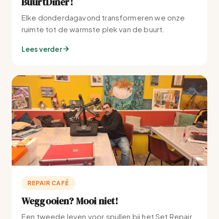
BuurtDiner!
Elke donderdagavond transformeren we onze
ruimte tot de warmste plek van de buurt.
Lees verder
REPAIR CAFÉ
Weggooien? Mooi niet!
Een tweede leven voor spullen bij het Set Repair