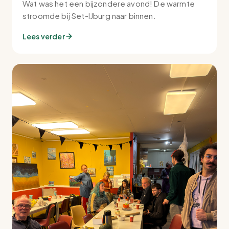
Wat was het een bijzondere avond! De warmte
stroomde bij Set-IJburg naar binnen.
Lees verder