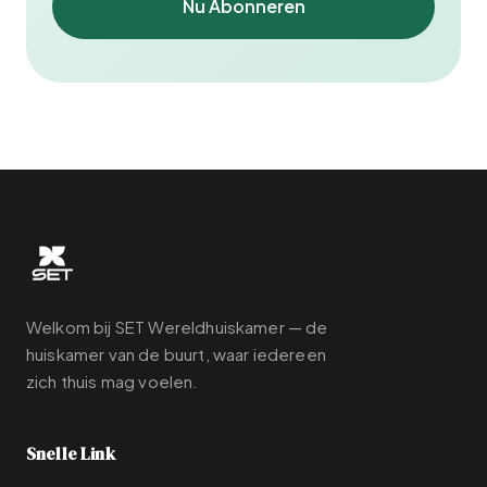
Nu Abonneren
Welkom bij SET Wereldhuiskamer — de
huiskamer van de buurt, waar iedereen
zich thuis mag voelen.
Snelle Link