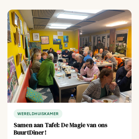
WERELDHUISKAMER
Samen aan Tafel: De Magie van ons
BuurtDiner!