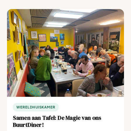
WERELDHUISKAMER
Samen aan Tafel: De Magie van ons
BuurtDiner!