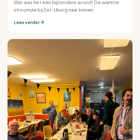
Wat was het een bijzondere avond! De warmte
stroomde bij Set-IJburg naar binnen.
Lees verder