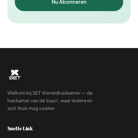
Nu Abonneren
Welkom bij SET Wereldhuiskamer — de
huiskamer van de buurt, waar iedereen
zich thuis mag voelen.
Snelle Link