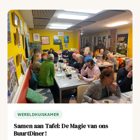
WERELDHUISKAMER
Samen aan Tafel: De Magie van ons
BuurtDiner!