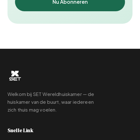
Nu Abonneren
Welkom bij SET Wereldhuiskamer — de
huiskamer van de buurt, waar iedereen
zich thuis mag voelen.
Snelle Link