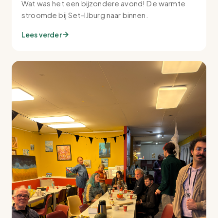
Wat was het een bijzondere avond! De warmte
stroomde bij Set-IJburg naar binnen.
Lees verder