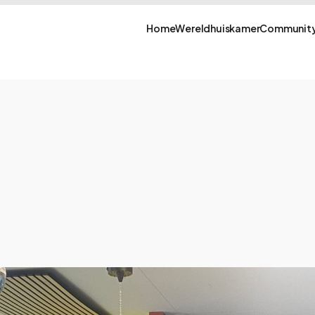
Home
Wereldhuiskamer
Community