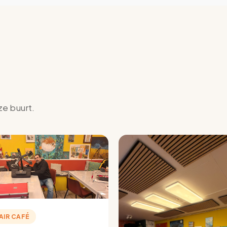
ze buurt.
AIR CAFÉ