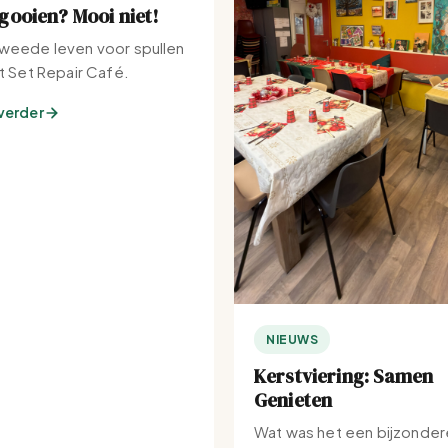
ooien? Mooi niet!
weede leven voor spullen
et Set Repair Café.
verder
NIEUWS
Kerstviering: Samen
Genieten
Wat was het een bijzonder