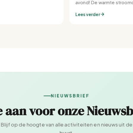
avond! De warmte stroomd
Set-IJburg naar binnen.
Lees verder
NIEUWSBRIEF
e aan voor onze Nieuwsb
Blijf op de hoogte van alle activiteiten en nieuws uit de
buurt.