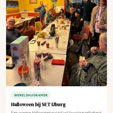
WERELDHUISKAMER
Halloween bij SET IJburg
Een warme Halloweenavond vol buurtgezelligheid