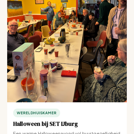
WERELDHUISKAMER
Halloween bij SET IJburg
Een warme Halloweenavond vol buurtgezelligheid