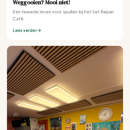
Weggooien? Mooi niet!
Een tweede leven voor spullen bij het Set Repair
Café.
Lees verder