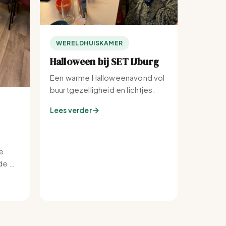
WERELDHUISKAMER
Halloween bij SET IJburg
Een warme Halloweenavond vol
buurtgezelligheid en lichtjes.
Lees verder
e
e bij