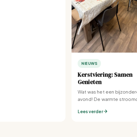
NIEUWS
Kerstviering: Samen
Genieten
Wat was het een bijzonder
avond! De warmte stroomd
Set-IJburg naar binnen.
Lees verder