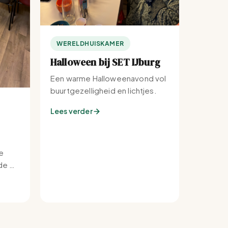
WERELDHUISKAMER
Halloween bij SET IJburg
Een warme Halloweenavond vol
buurtgezelligheid en lichtjes.
Lees verder
e
e bij