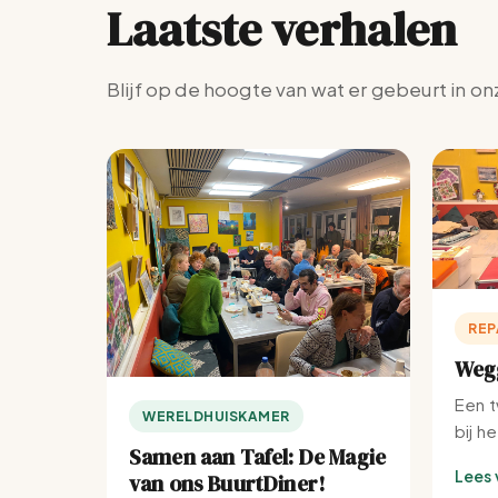
Laatste verhalen
Blijf op de hoogte van wat er gebeurt in on
REP
Wegg
Een t
WERELDHUISKAMER
bij h
Samen aan Tafel: De Magie
Lees 
van ons BuurtDiner!