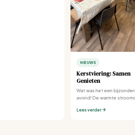
NIEUWS
Kerstviering: Samen
Genieten
Wat was het een bijzonder
avond! De warmte stroomd
Set-IJburg naar binnen.
Lees verder