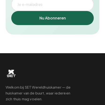
Nu Abonneren
Welkom bij SET Wereldhuiskamer — de
huiskamer van de buurt, waar iedereen
zich thuis mag voelen.