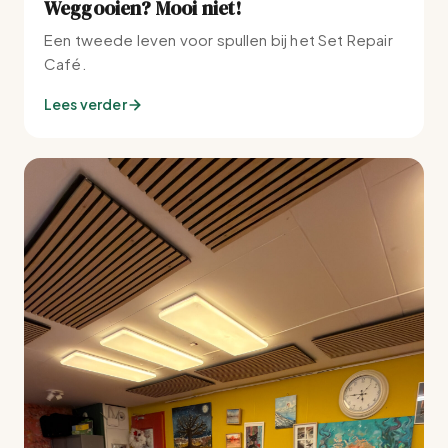
Weggooien? Mooi niet!
Een tweede leven voor spullen bij het Set Repair
Café.
Lees verder