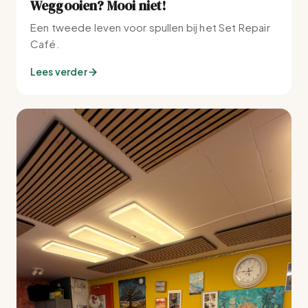
Weggooien? Mooi niet!
Een tweede leven voor spullen bij het Set Repair
Café.
Lees verder