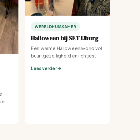
WERELDHUISKAMER
Halloween bij SET IJburg
Een warme Halloweenavond vol
buurtgezelligheid en lichtjes.
Lees verder
e
e bij