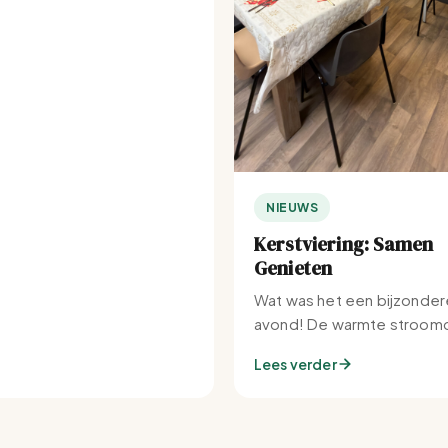
NIEUWS
Kerstviering: Samen
Genieten
Wat was het een bijzonder
avond! De warmte stroomd
Set-IJburg naar binnen.
Lees verder