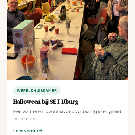
WERELDHUISKAMER
Halloween bij SET IJburg
Een warme Halloweenavond vol buurtgezelligheid
en lichtjes.
Lees verder