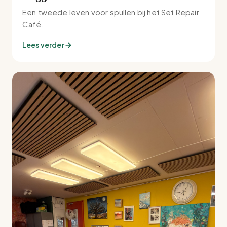
Een tweede leven voor spullen bij het Set Repair
Café.
Lees verder