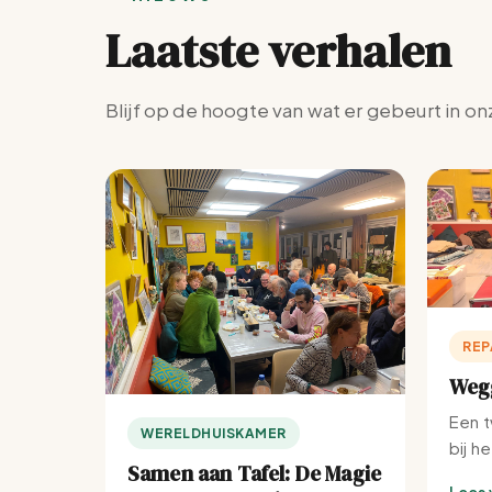
Laatste verhalen
Blijf op de hoogte van wat er gebeurt in on
REP
Wegg
Een t
WERELDHUISKAMER
bij h
Samen aan Tafel: De Magie