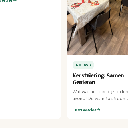
verder
NIEUWS
Kerstviering: Samen
Genieten
Wat was het een bijzonder
avond! De warmte stroomd
Set-IJburg naar binnen.
Lees verder