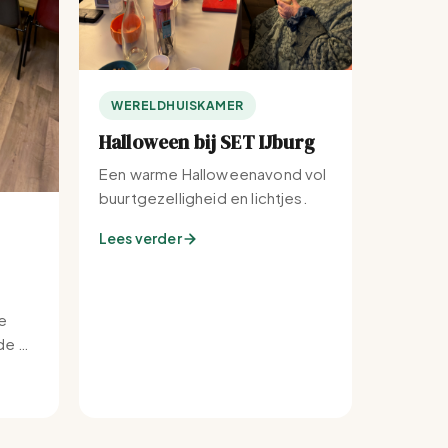
WERELDHUISKAMER
Halloween bij SET IJburg
Een warme Halloweenavond vol
buurtgezelligheid en lichtjes.
Lees verder
e
e bij