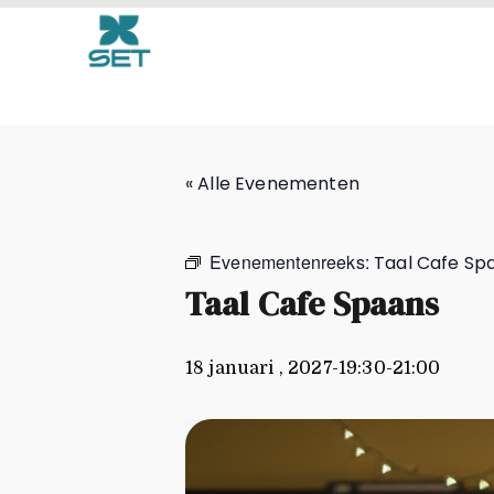
Taal Cafe Spaans
« Alle Evenementen
Evenementenreeks:
Taal Cafe Sp
Taal Cafe Spaans
18 januari , 2027-19:30
-
21:00