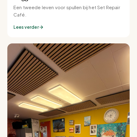
Een tweede leven voor spullen bij het Set Repair
Café.
Lees verder