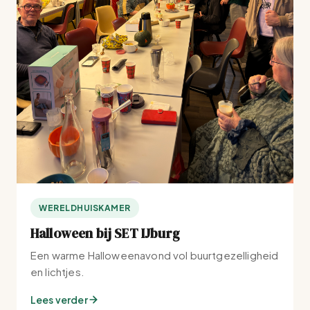
WERELDHUISKAMER
Halloween bij SET IJburg
Een warme Halloweenavond vol buurtgezelligheid
en lichtjes.
Lees verder