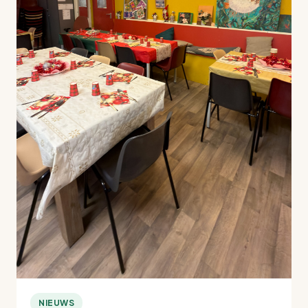
NIEUWS