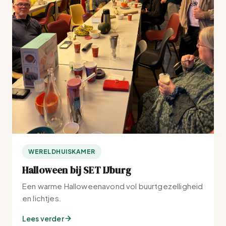
WERELDHUISKAMER
Halloween bij SET IJburg
Een warme Halloweenavond vol buurtgezelligheid
en lichtjes.
Lees verder