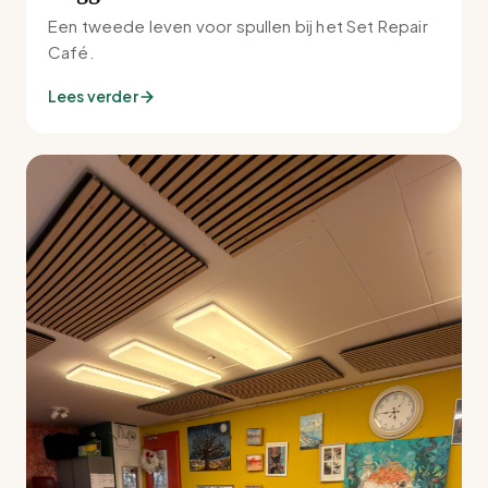
Een tweede leven voor spullen bij het Set Repair
Café.
Lees verder