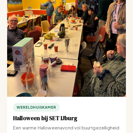
WERELDHUISKAMER
Halloween bij SET IJburg
Een warme Halloweenavond vol buurtgezelligheid