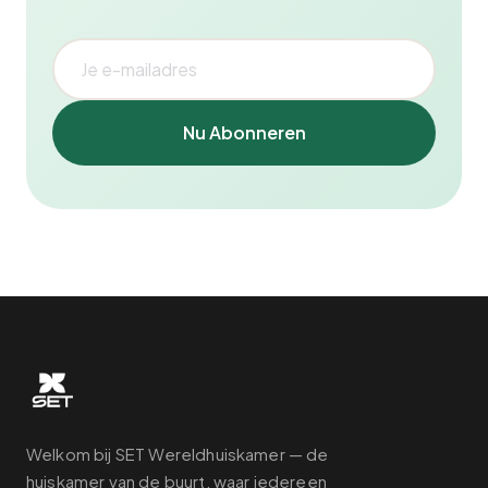
Nu Abonneren
Welkom bij SET Wereldhuiskamer — de
huiskamer van de buurt, waar iedereen