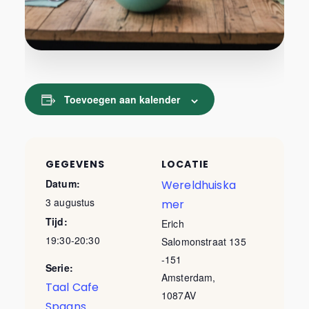
Toevoegen aan kalender
GEGEVENS
LOCATIE
Datum:
Wereldhuiska
3 augustus
mer
Tijd:
Erich
19:30-20:30
Salomonstraat 135
-151
Serie:
Amsterdam
,
Taal Cafe
1087AV
Spaans